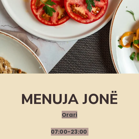
MENUJA JONË
Orari
07:00-23:00