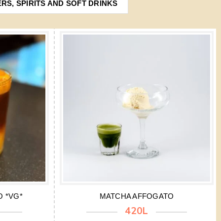
ERS, SPIRITS AND SOFT DRINKS
 *VG*
MATCHA AFFOGATO
420L