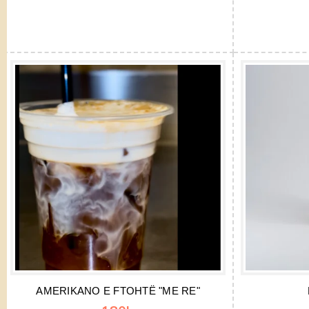
AMERIKANO E FTOHTË "ME RE"