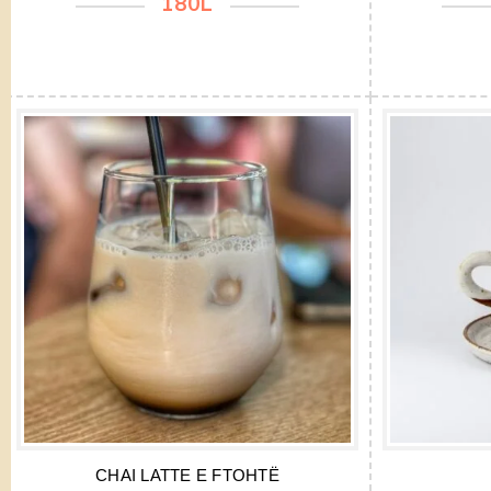
180L
CHAI LATTE E FTOHTË