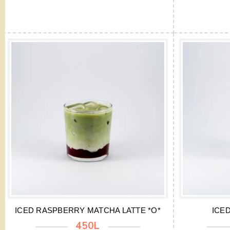
ICED RASPBERRY MATCHA LATTE *O*
ICED
450L