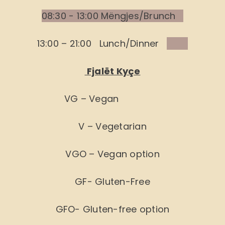
08:30 - 13:00 Mëngjes/Brunch
13:00 – 21:00 Lunch/Dinner
Fjalët Kyçe
VG – Vegan
V – Vegetarian
VGO – Vegan option
GF- Gluten-Free
GFO- Gluten-free option