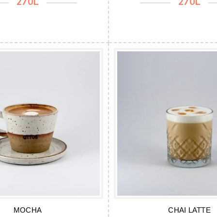
270L
270L
MOCHA
CHAI LATTE