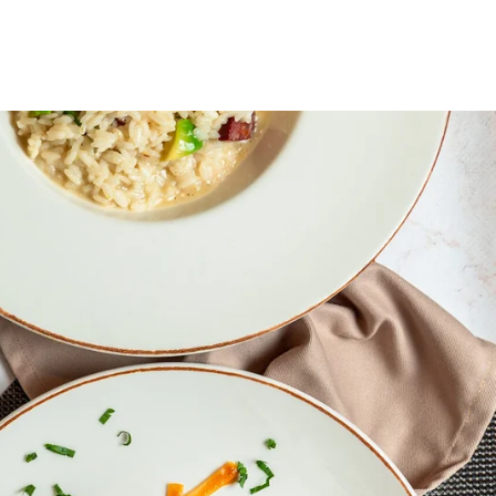
OOK CYCLE
BASHKOHU ME NE