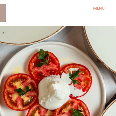
MEET OUR PRODUCERS
RRETH NESH
MENU
B
KONTAKT