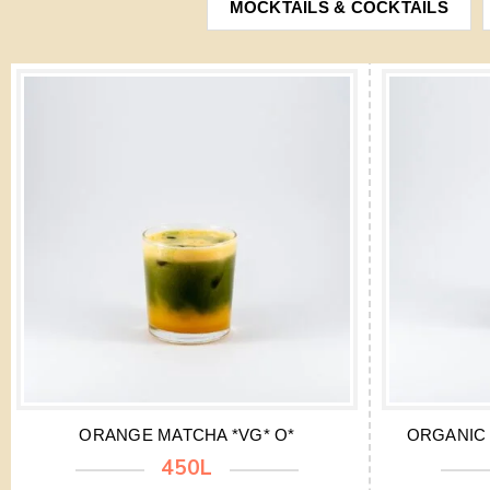
MOCKTAILS & COCKTAILS
ORANGE MATCHA *VG* O*
ORGANIC 
450L