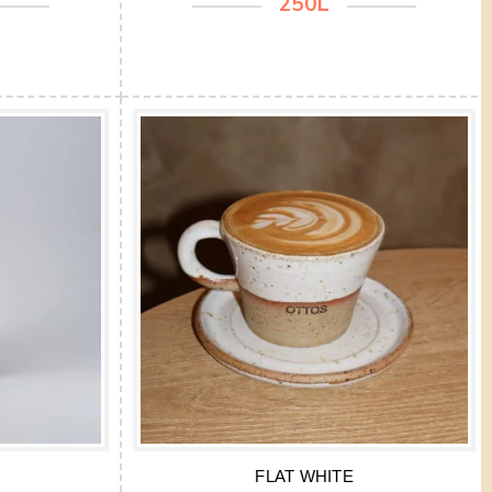
250L
FLAT WHITE